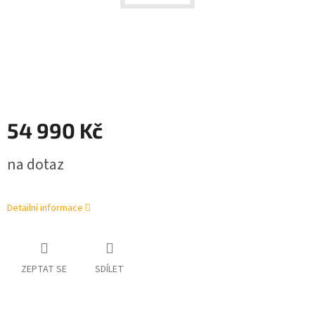
54 990 Kč
Měrná
na dotaz
cena:
Detailní informace
ZEPTAT SE
SDÍLET