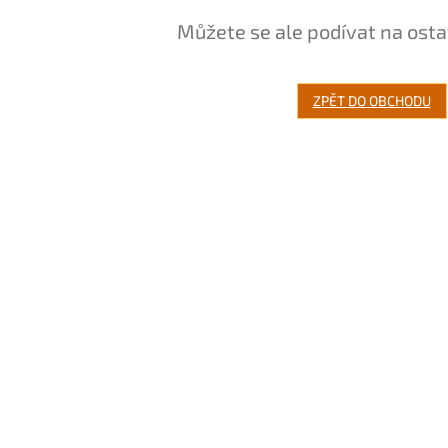
Můžete se ale podívat na osta
ZPĚT DO OBCHODU