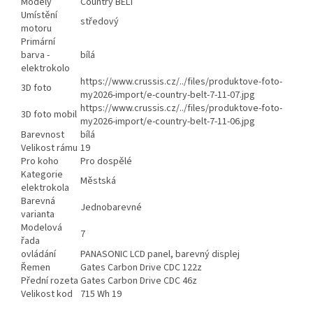
Modely
Country BELT
Umístění
středový
motoru
Primární
barva -
bílá
elektrokolo
https://www.crussis.cz/../files/produktove-foto-
3D foto
my2026-import/e-country-belt-7-11-07.jpg
https://www.crussis.cz/../files/produktove-foto-
3D foto mobil
my2026-import/e-country-belt-7-11-06.jpg
Barevnost
bílá
Velikost rámu
19
Pro koho
Pro dospělé
Kategorie
Městská
elektrokola
Barevná
Jednobarevné
varianta
Modelová
7
řada
ovládání
PANASONIC LCD panel, barevný displej
Řemen
Gates Carbon Drive CDC 122z
Přední rozeta
Gates Carbon Drive CDC 46z
Velikost kod
715 Wh 19