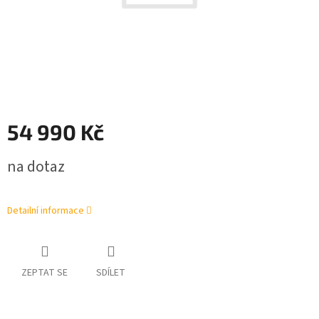
54 990 Kč
Měrná
na dotaz
cena:
Detailní informace
ZEPTAT SE
SDÍLET