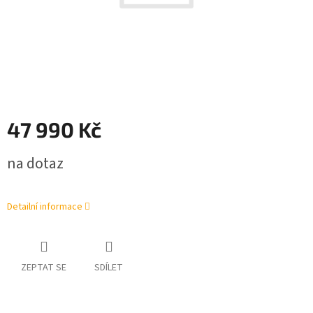
47 990 Kč
Měrná
na dotaz
cena:
Detailní informace
ZEPTAT SE
SDÍLET