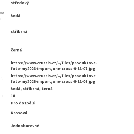
středový
rva
šedá
o
:
stříbrná
:
černá
:
https://www.crussis.cz/../files/produktove-
foto-my2026-import/one-cross-9-11-07.jpg
https://www.crussis.cz/../files/produktove-
il
:
foto-my2026-import/one-cross-9-11-06.jpg
šedá, stříbrná, černá
mu
:
18
Pro dospělé
Krosová
Jednobarevné