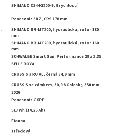
SHIMANO CS-HG200-9, 9 rychlostí
Panasonic 38 Z, CRS 170 mm
SHIMANO BR-MT200, hydraulická, rotor 180
í
:
mm
SHIMANO BR-MT200, hydraulická, rotor 160
:
mm
SCHWALBE Smart Sam Performance 29 x 2,35
SELLE ROYAL
CRUSSIS s RU AL, černá 34,9 mm
CRUSSIS se zámkem, 30,9 &Oslash;, 350 mm
2026
Panasonic GXPP
513 Wh (14,25 Ah)
Fionna
středový