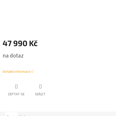
47 990 Kč
Měrná
na dotaz
cena:
Detailní informace
ZEPTAT SE
SDÍLET