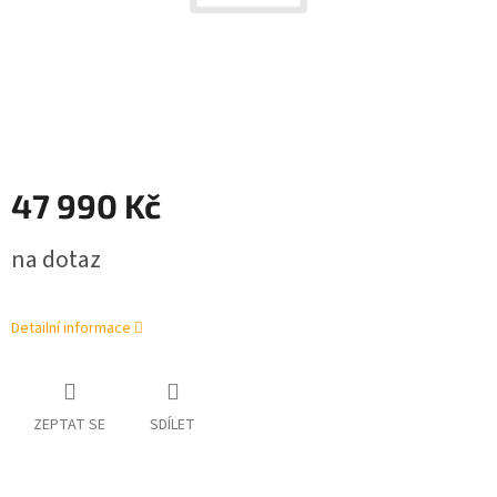
47 990 Kč
Měrná
na dotaz
cena:
Detailní informace
ZEPTAT SE
SDÍLET