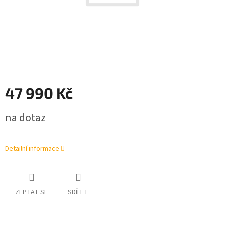
47 990 Kč
Měrná
na dotaz
cena:
Detailní informace
ZEPTAT SE
SDÍLET